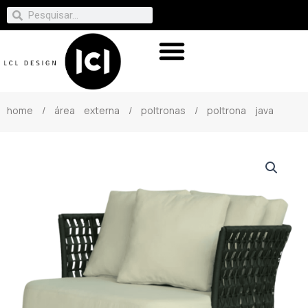
home
/
área externa
/
poltronas
/ poltrona java