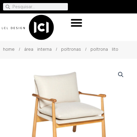
home
/
área interna
/
poltronas
/ poltrona lito