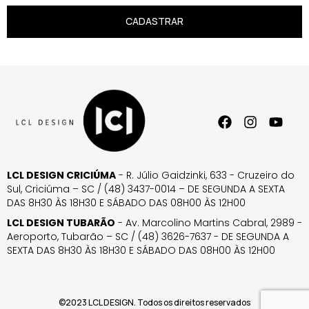
CADASTRAR
LCL DESIGN CRICIÚMA
- R. Júlio Gaidzinki, 633 - Cruzeiro do
Sul, Criciúma – SC / (48) 3437-0014 – DE SEGUNDA A SEXTA
DAS 8H30 ÀS 18H30 E SÁBADO DAS 08H00 ÀS 12H00
LCL DESIGN TUBARÃO
- Av. Marcolino Martins Cabral, 2989 -
Aeroporto, Tubarão – SC / (48) 3626-7637 - DE SEGUNDA A
SEXTA DAS 8H30 ÀS 18H30 E SÁBADO DAS 08H00 ÀS 12H00
©2023 LCL DESIGN. Todos os direitos reservados