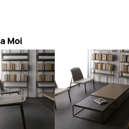
a Moi