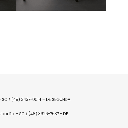
a – SC / (48) 3437-0014 – DE SEGUNDA
Tubarão – SC / (48) 3626-7637 - DE