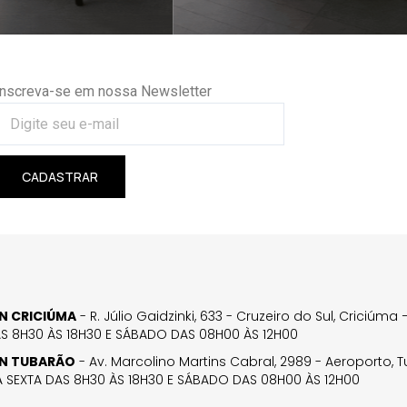
Inscreva-se em nossa Newsletter
CADASTRAR
GN CRICIÚMA
- R. Júlio Gaidzinki, 633 - Cruzeiro do Sul, Criciúm
AS 8H30 ÀS 18H30 E SÁBADO DAS 08H00 ÀS 12H00
GN TUBARÃO
- Av. Marcolino Martins Cabral, 2989 - Aeroporto, 
 SEXTA DAS 8H30 ÀS 18H30 E SÁBADO DAS 08H00 ÀS 12H00