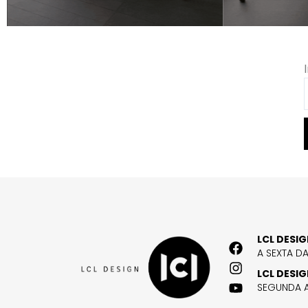
LCL DESI
A SEXTA D
LCL DESI
SEGUNDA A