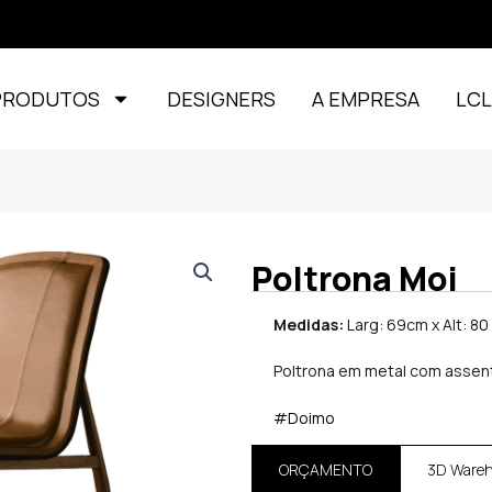
PRODUTOS
DESIGNERS
A EMPRESA
LC
Poltrona Moi
Medidas:
Larg: 69cm x Alt: 80
Poltrona em metal com assen
#Doimo
ORÇAMENTO
3D Ware