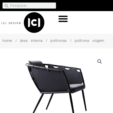
home
/
área interna
/
poltronas
/ poltrona origem