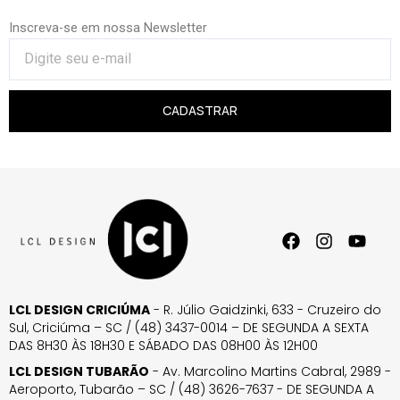
Inscreva-se em nossa Newsletter
CADASTRAR
LCL DESIGN CRICIÚMA
- R. Júlio Gaidzinki, 633 - Cruzeiro do
Sul, Criciúma – SC / (48) 3437-0014 – DE SEGUNDA A SEXTA
DAS 8H30 ÀS 18H30 E SÁBADO DAS 08H00 ÀS 12H00
LCL DESIGN TUBARÃO
- Av. Marcolino Martins Cabral, 2989 -
Aeroporto, Tubarão – SC / (48) 3626-7637 - DE SEGUNDA A