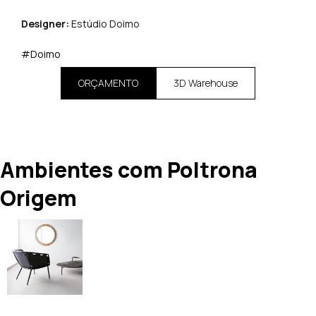
Designer:
Estúdio Doimo
#Doimo
ORÇAMENTO
3D Warehouse
Ambientes com Poltrona
Origem