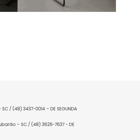
a – SC / (48) 3437-0014 – DE SEGUNDA
Tubarão – SC / (48) 3626-7637 - DE