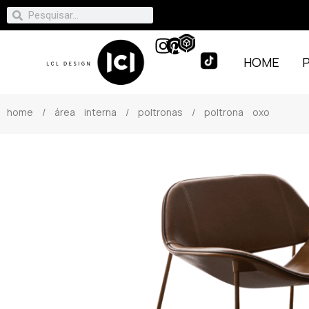
HOME
home
/
área interna
/
poltronas
/ poltrona oxo