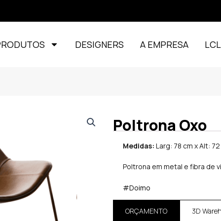
PRODUTOS
DESIGNERS
A EMPRESA
LC
Poltrona Oxo
Medidas:
Larg: 78 cm x Alt: 7
Poltrona em metal e fibra de 
#Doimo
ORÇAMENTO
3D Ware