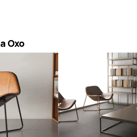
a Oxo