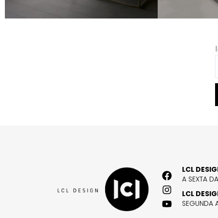
LCL DESI
A SEXTA D
LCL DESI
SEGUNDA A