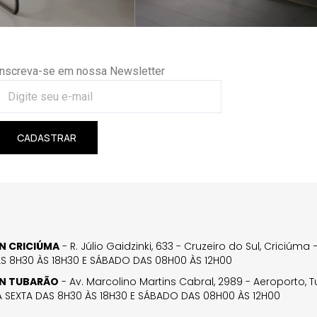
Inscreva-se em nossa Newsletter
CADASTRAR
GN CRICIÚMA
- R. Júlio Gaidzinki, 633 - Cruzeiro do Sul, Criciúm
AS 8H30 ÀS 18H30 E SÁBADO DAS 08H00 ÀS 12H00
GN TUBARÃO
- Av. Marcolino Martins Cabral, 2989 - Aeroporto, 
 SEXTA DAS 8H30 ÀS 18H30 E SÁBADO DAS 08H00 ÀS 12H00