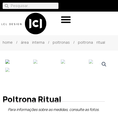
home
/
área interna
/
poltronas
/ poltrona ritual
Poltrona Ritual
Para informações sobre as medidas, consulte as fotos.