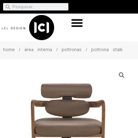
home
/
área interna
/
poltronas
/ poltrona stalk