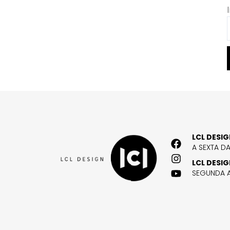
LCL DESI
A SEXTA D
LCL DESI
SEGUNDA A