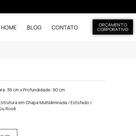
ORÇAMENTO
L HOME
BLOG
CONTATO
CORPORATIVO
ura: 36 cm x Profundidade: 90 cm
Estrutura em Chapa Multilâminada / Estofado /
 ou Rosê
house