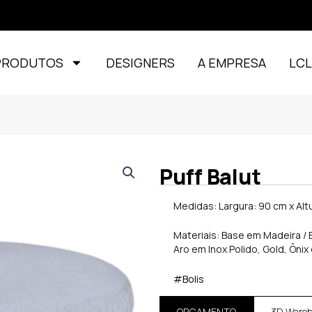
PRODUTOS
DESIGNERS
A EMPRESA
LC
Puff Balut
Medidas: Largura: 90 cm x Alt
Materiais: Base em Madeira / 
Aro em Inox Polido, Gold, Ônix
#Bolis
ORÇAMENTO
3D Ware