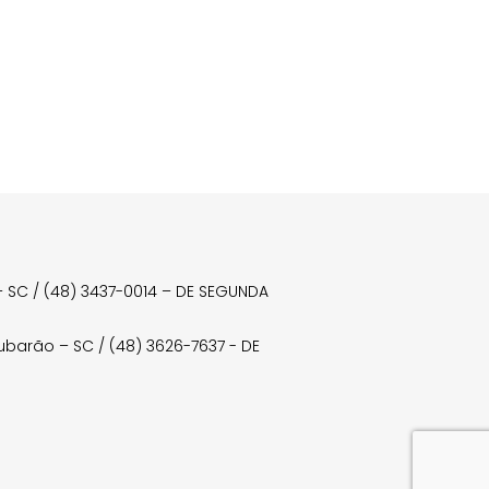
a – SC / (48) 3437-0014 – DE SEGUNDA
Tubarão – SC / (48) 3626-7637 - DE