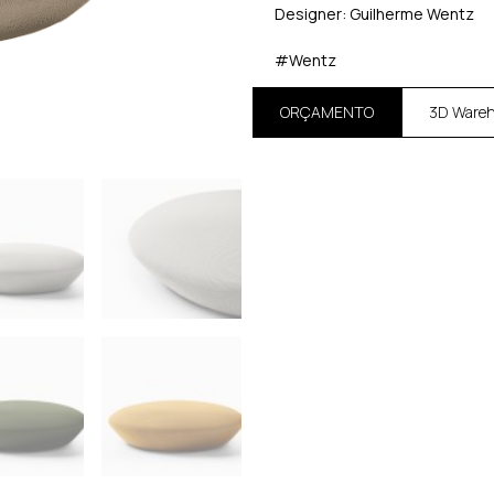
Designer: Guilherme Wentz
#Wentz
ORÇAMENTO
3D Ware