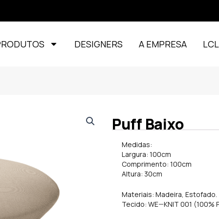
PRODUTOS
DESIGNERS
A EMPRESA
LC
Puff Baixo
Medidas:
Largura: 100cm
Comprimento: 100cm
Altura: 30cm
Materiais: Madeira, Estofado.
Tecido: WE—KNIT 001 (100% P