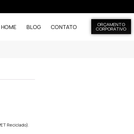
ORÇAMENTO
L HOME
BLOG
CONTATO
CORPORATIVO
ET Reciclado).