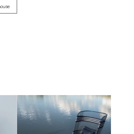
house