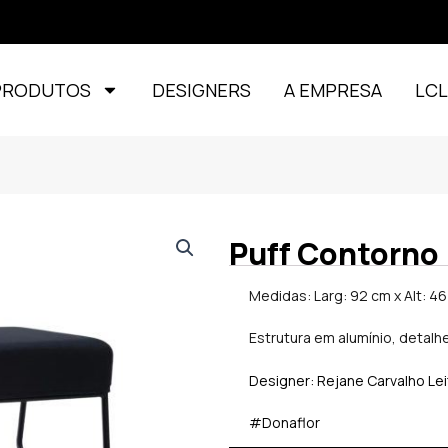
PRODUTOS
DESIGNERS
A EMPRESA
LC
Puff Contorno
Medidas: Larg: 92 cm x Alt: 46
Estrutura em alumínio, detalh
Designer: Rejane Carvalho Le
#Donaflor