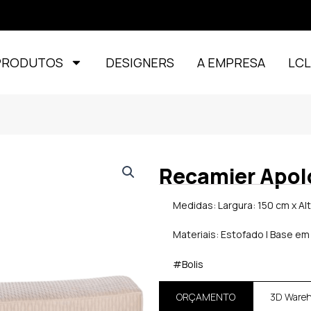
PRODUTOS
DESIGNERS
A EMPRESA
LC
Recamier Apol
Medidas: Largura: 150 cm x Al
Materiais: Estofado | Base em
#Bolis
ORÇAMENTO
3D Ware