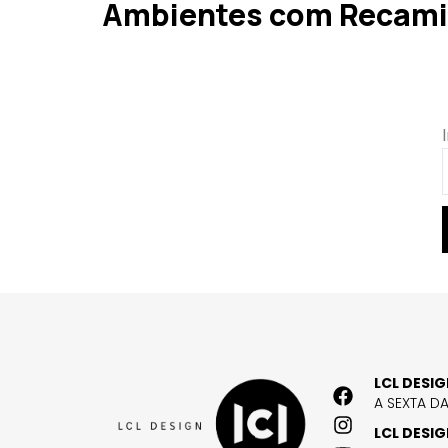
Ambientes com Recami
LCL DESI
A SEXTA D
LCL DESI