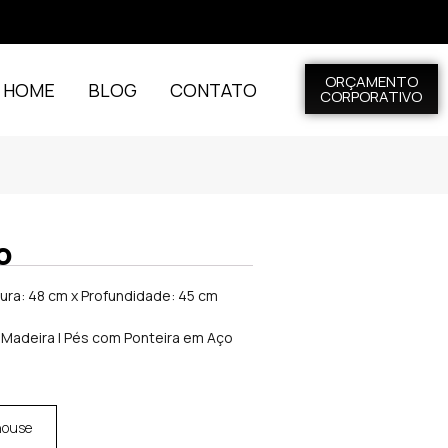
ORÇAMENTO
L HOME
BLOG
CONTATO
CORPORATIVO
o
tura: 48 cm x Profundidade: 45 cm
 Madeira | Pés com Ponteira em Aço
house