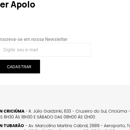
er Apolo
Inscreva-se em nossa Newsletter
CADASTRAR
GN CRICIÚMA
- R. Júlio Gaidzinki, 633 - Cruzeiro do Sul, Criciúm
AS 8H30 ÀS 18H30 E SÁBADO DAS 08H00 ÀS 12H00
GN TUBARÃO
- Av. Marcolino Martins Cabral, 2989 - Aeroporto, 