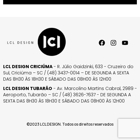
LCL DESIGN CRICIÚMA
- R. Júlio Gaidzinki, 633 - Cruzeiro do
Sul, Criciúma – SC / (48) 3437-0014 – DE SEGUNDA A SEXTA
DAS 8H30 ÀS 18H30 E SÁBADO DAS 08H00 ÀS 12H00
LCL DESIGN TUBARÃO
- Av. Marcolino Martins Cabral, 2989 -
Aeroporto, Tubarão – SC / (48) 3626-7637 - DE SEGUNDA A
SEXTA DAS 8H30 ÀS 18H30 E SÁBADO DAS 08H00 ÀS 12H00
©2023 LCL DESIGN. Todos os direitos reservados