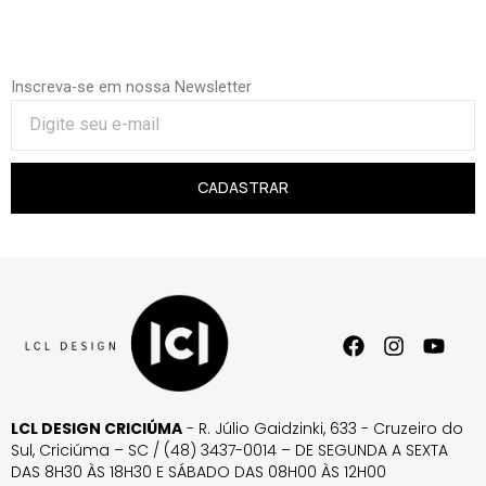
Inscreva-se em nossa Newsletter
CADASTRAR
LCL DESIGN CRICIÚMA
- R. Júlio Gaidzinki, 633 - Cruzeiro do
Sul, Criciúma – SC / (48) 3437-0014 – DE SEGUNDA A SEXTA
DAS 8H30 ÀS 18H30 E SÁBADO DAS 08H00 ÀS 12H00