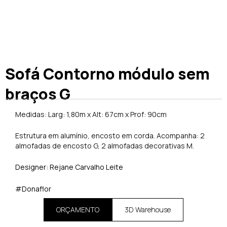
Sofá Contorno módulo sem
braços G
Medidas: Larg: 1,80m x Alt: 67cm x Prof: 90cm
Estrutura em alumínio, encosto em corda. Acompanha: 2
almofadas de encosto G, 2 almofadas decorativas M.
Designer: Rejane Carvalho Leite
#Donaflor
ORÇAMENTO
3D Warehouse