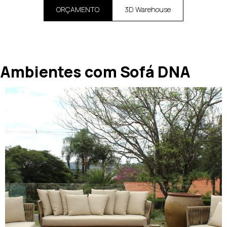
ORÇAMENTO
3D Warehouse
Ambientes com Sofá DNA