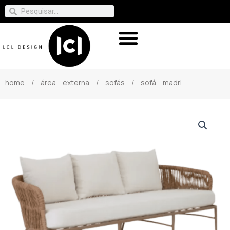
home
/
área externa
/
sofás
/ sofá madri