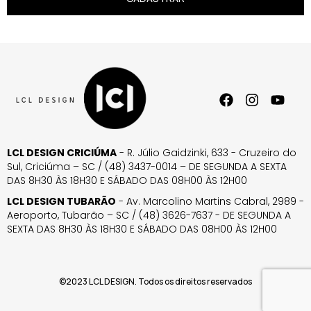
LCL DESIGN CRICIÚMA
- R. Júlio Gaidzinki, 633 - Cruzeiro do
Sul, Criciúma – SC / (48) 3437-0014 – DE SEGUNDA A SEXTA
DAS 8H30 ÀS 18H30 E SÁBADO DAS 08H00 ÀS 12H00
LCL DESIGN TUBARÃO
- Av. Marcolino Martins Cabral, 2989 -
Aeroporto, Tubarão – SC / (48) 3626-7637 - DE SEGUNDA A
SEXTA DAS 8H30 ÀS 18H30 E SÁBADO DAS 08H00 ÀS 12H00
©2023 LCL DESIGN. Todos os direitos reservados