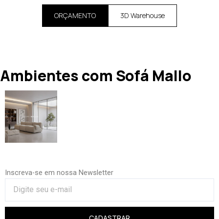
ORÇAMENTO
3D Warehouse
Ambientes com Sofá Mallo
Inscreva-se em nossa Newsletter
CADASTRAR