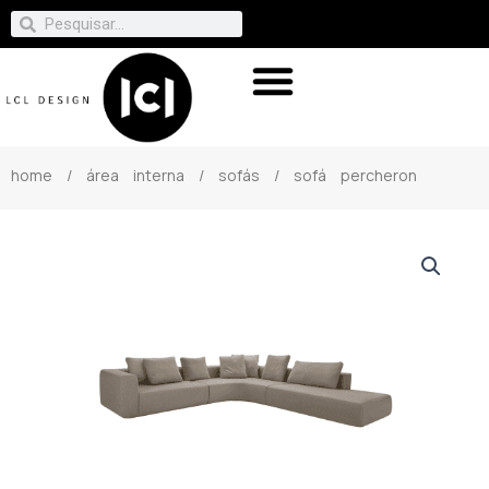
home
/
área interna
/
sofás
/ sofá percheron