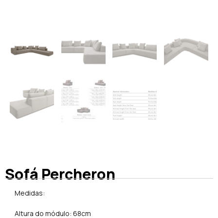
Sofá Percheron
Medidas:
Altura do módulo: 68cm