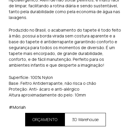
de limpar, facilitando a rotina diária e sendo sustentável,
tanto pela durabilidade como pela economia de água nas
lavagens.
Produzido no Brasil, o acabamento do tapete é todo feito
à mão, possui a borda virada sem costura aparente e a
base do tapete é antiderrapante garantindo conforto e
segurança para todos os momentos de diversão. É um
tapete mais encorpado, de grande durabilidade,
conforto, e de fácil manutenção. Perfeito para os
ambientes infantis e que desperte a imaginação!
Superfície: 100% Nylon
Base: Feltro Antiderrapante, não risca o chão
Proteção: Anti- ácaro e anti-alérgico
Altura aproximadamente do pelo: 10mm
#Moriah
ORÇAMENTO
3D Warehouse