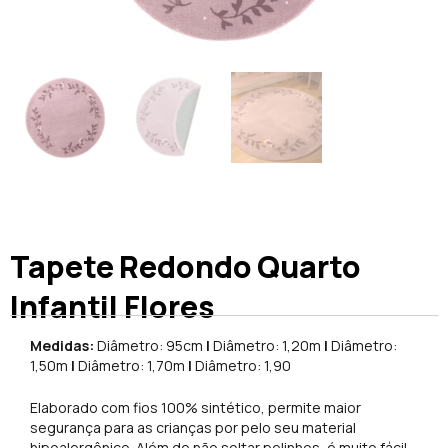
Tapete Redondo Quarto
Infantil Flores
Medidas:
Diâmetro: 95cm
|
Diâmetro: 1,20m
|
Diâmetro:
1,50m
|
Diâmetro: 1,70m
|
Diâmetro: 1,90
Elaborado com fios 100% sintético, permite maior
segurança para as crianças por pelo seu material
hipoalergênico. Além de não soltar pelinhos, é muito fácil