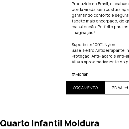
Produzido no Brasil, o acabam
borda virada sem costura apa
garantindo conforto e segur
tapete mais encorpado, de gra
manutenção. Perfeito para os
imaginação!
Superfície: 100% Nylon
Base: Feltro Antiderrapante, 
Proteção: Anti- ácaro e anti-a
Altura aproximadamente do p
#Moriah
ORÇAMENTO
3D Ware
uarto Infantil Moldura