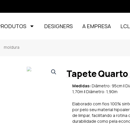
PRODUTOS
DESIGNERS
A EMPRESA
LC
l moldura
Tapete Quarto 
Medidas:
Diâmetro: 95cm
|
Di
1,70m
|
Diâmetro: 1,90m
Elaborado com fios 100% sint
por pelo seu material hipoaler
de limpar, facilitando a rotina
durabilidade como pela econo