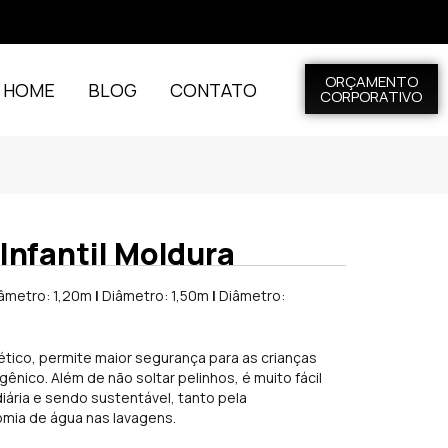
ORÇAMENTO
L HOME
BLOG
CONTATO
CORPORATIVO
Infantil Moldura
âmetro: 1,20m
|
Diâmetro: 1,50m
|
Diâmetro:
ético, permite maior segurança para as crianças
gênico. Além de não soltar pelinhos, é muito fácil
 diária e sendo sustentável, tanto pela
mia de água nas lavagens.