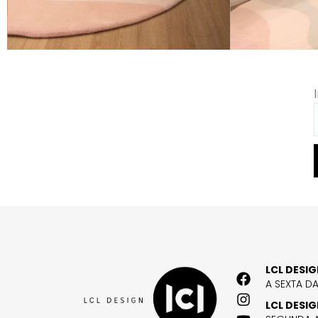
LCL DESI
A SEXTA D
LCL DESI