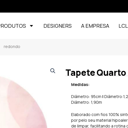
PRODUTOS
DESIGNERS
A EMPRESA
LC
l redondo
Tapete Quarto 
Medidas:
Diâmetro: 95cm
|
Diâmetro:1
Diâmetro: 1,90m
Elaborado com fios 100% sint
por pelo seu material hipoaler
de limpar, facilitando a rotina