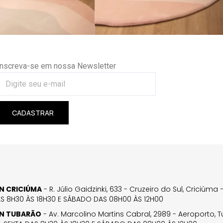
Inscreva-se em nossa Newsletter
CADASTRAR
GN CRICIÚMA
- R. Júlio Gaidzinki, 633 - Cruzeiro do Sul, Criciúm
AS 8H30 ÀS 18H30 E SÁBADO DAS 08H00 ÀS 12H00
GN TUBARÃO
- Av. Marcolino Martins Cabral, 2989 - Aeroporto, 