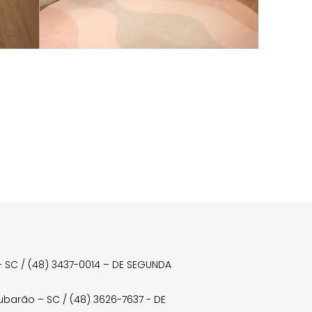
a – SC / (48) 3437-0014 – DE SEGUNDA
Tubarão – SC / (48) 3626-7637 - DE