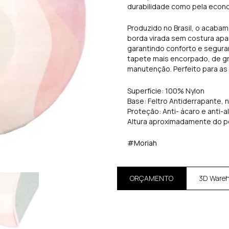
durabilidade como pela econo
Produzido no Brasil, o acabam
borda virada sem costura apa
garantindo conforto e segur
tapete mais encorpado, de gra
manutenção. Perfeito para as 
Superfície: 100% Nylon
Base: Feltro Antiderrapante, 
Proteção: Anti- ácaro e anti-a
Altura aproximadamente do p
#Moriah
ORÇAMENTO
3D Ware