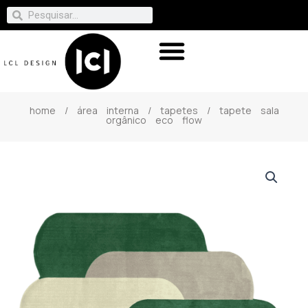
home
/
área interna
/
tapetes
/ tapete sala
orgânico eco flow