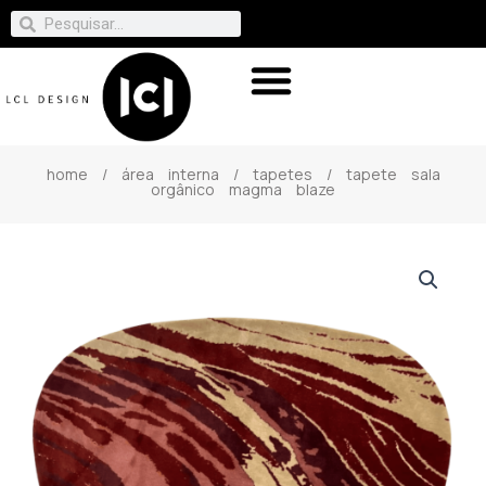
home
/
área interna
/
tapetes
/ tapete sala
orgânico magma blaze