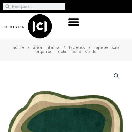
home
/
área interna
/
tapetes
/ tapete sala
orgânico rocks echo verde