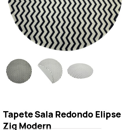
Tapete Sala Redondo Elipse
Zig Modern