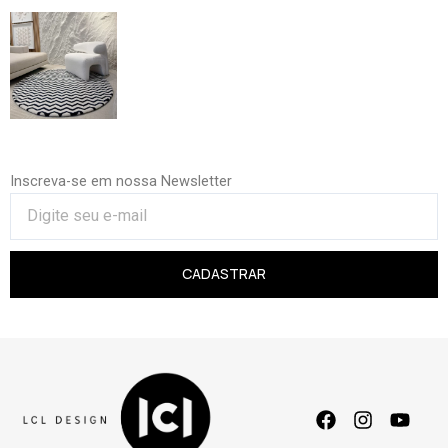
Inscreva-se em nossa Newsletter
CADASTRAR