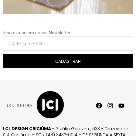
Inscreva-se em nossa Newsletter
CADASTRAR
LCL DESIGN CRICIÚMA
- R. Júlio Gaidzinki, 633 - Cruzeiro do
Sul, Criciúma – SC / (48) 3437-0014 – DE SEGUNDA A SEXTA