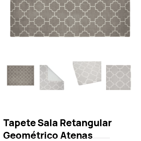
Tapete Sala Retangular
Geométrico Atenas