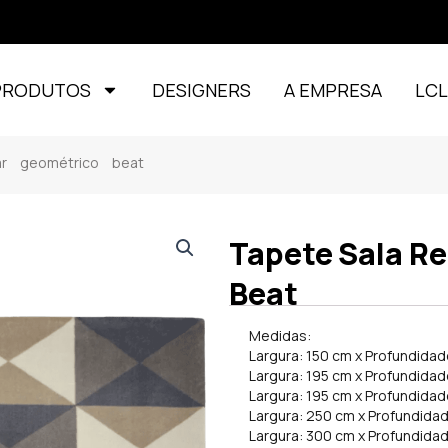
PRODUTOS
DESIGNERS
A EMPRESA
LC
ar geométrico beat
Tapete Sala R
Beat
Medidas:
Largura: 150 cm x Profundidad
Largura: 195 cm x Profundida
Largura: 195 cm x Profundida
Largura: 250 cm x Profundida
Largura: 300 cm x Profundida