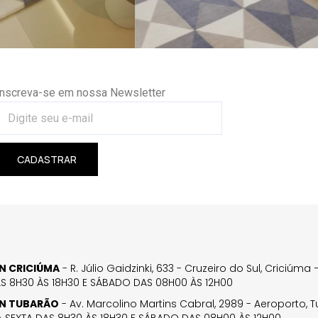
Inscreva-se em nossa Newsletter
CADASTRAR
GN CRICIÚMA
- R. Júlio Gaidzinki, 633 - Cruzeiro do Sul, Criciúm
AS 8H30 ÀS 18H30 E SÁBADO DAS 08H00 ÀS 12H00
GN TUBARÃO
- Av. Marcolino Martins Cabral, 2989 - Aeroporto, 