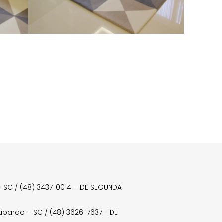
a – SC / (48) 3437-0014 – DE SEGUNDA
Tubarão – SC / (48) 3626-7637 - DE