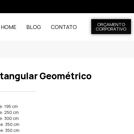
ORÇAMENTO
L HOME
BLOG
CONTATO
CORPORATIVO
etangular Geométrico
e: 195 cm
de: 250 cm
de: 300 cm
de: 350 cm
de: 350 cm