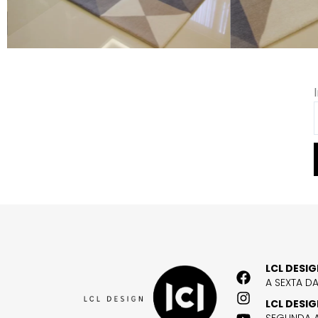
LCL DESI
A SEXTA D
LCL DESI