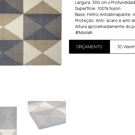
Largura: 300 cm x Profundida
Superfície: 100% Nylon
Base: Feltro Antiderrapante, 
Proteção: Anti- ácaro e anti-a
Altura aproximadamente do p
#Moriah
ORÇAMENTO
3D Ware