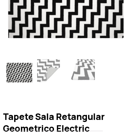
Tapete Sala Retangular
Geometrico Electric