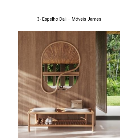
3-
Espelho Dali
– Móveis James