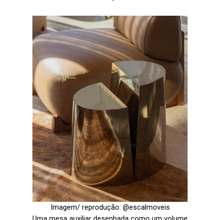
Imagem/ reprodução: @escalmoveis
Uma mesa auxiliar desenhada como um volume