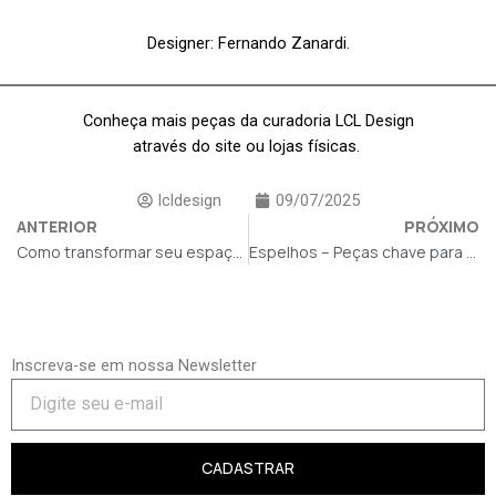
Designer: Fernando Zanardi.
Conheça mais peças da curadoria LCL Design
através do site ou lojas físicas.
lcldesign
09/07/2025
ANTERIOR
PRÓXIMO
Como transformar seu espaço de lazer para o inverno
Espelhos – Peças chave para a decoração
Inscreva-se em nossa Newsletter
CADASTRAR