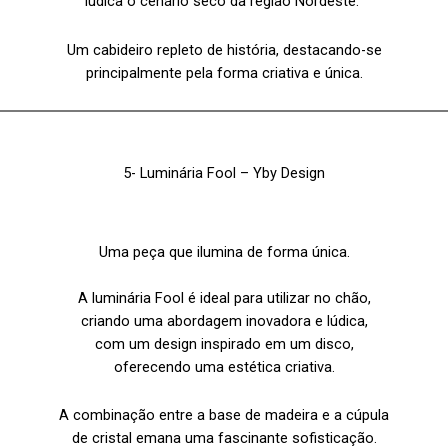
lúdica o cenário seco da região Nordeste.”
Um cabideiro repleto de história, destacando-se
principalmente pela forma criativa e única.
5-
Luminária Fool
– Yby Design
Uma peça que ilumina de forma única.
A luminária Fool é ideal para utilizar no chão,
criando uma abordagem inovadora e lúdica,
com um design inspirado em um disco,
oferecendo uma estética criativa.
A combinação entre a base de madeira e a cúpula
de cristal emana uma fascinante sofisticação.