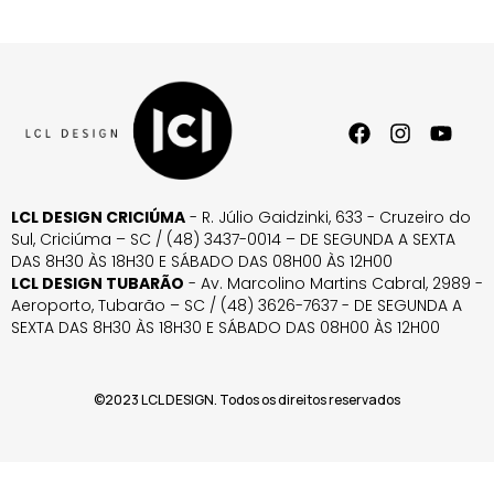
LCL DESIGN CRICIÚMA
- R. Júlio Gaidzinki, 633 - Cruzeiro do
Sul, Criciúma – SC / (48) 3437-0014 – DE SEGUNDA A SEXTA
DAS 8H30 ÀS 18H30 E SÁBADO DAS 08H00 ÀS 12H00
LCL DESIGN TUBARÃO
- Av. Marcolino Martins Cabral, 2989 -
Aeroporto, Tubarão – SC / (48) 3626-7637 - DE SEGUNDA A
SEXTA DAS 8H30 ÀS 18H30 E SÁBADO DAS 08H00 ÀS 12H00
©2023 LCL DESIGN. Todos os direitos reservados