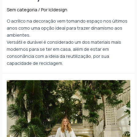
Sem categoria
/ Por
lcldesign
O acrílico na decoração vem tomando espaço nos últimos
anos como uma opção ideal para trazer dinamismo aos
ambientes.
Versátil e durável é considerado um dos materiais mais
modernos para se ter em casa, além de estar em
consonância com a ideia da reutilização, por sua
capacidade de reciclagem.