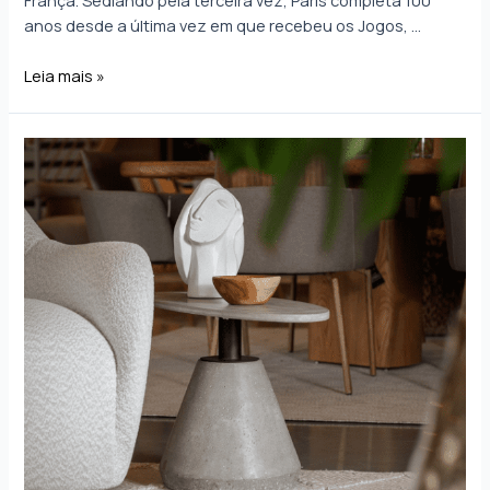
França. Sediando pela terceira vez, Paris completa 100
anos desde a última vez em que recebeu os Jogos, …
Leia mais »