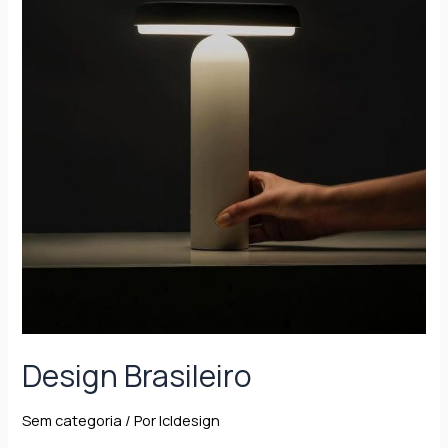
Design Brasileiro
Sem categoria
/ Por
lcldesign