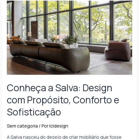
Conheça a Salva: Design
com Propósito, Conforto e
Sofisticação
Sem categoria
/ Por
lcldesign
A Salva nasceu do desejo de criar mobiliário que fosse