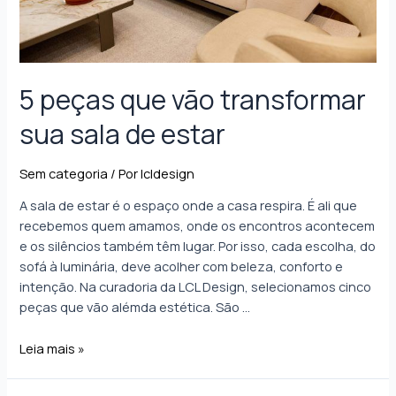
5 peças que vão transformar
sua sala de estar
Sem categoria
/ Por
lcldesign
A sala de estar é o espaço onde a casa respira. É ali que
recebemos quem amamos, onde os encontros acontecem
e os silêncios também têm lugar. Por isso, cada escolha, do
sofá à luminária, deve acolher com beleza, conforto e
intenção. Na curadoria da LCL Design, selecionamos cinco
peças que vão alémda estética. São …
Leia mais »