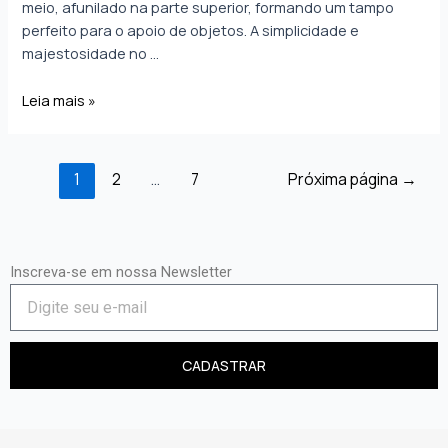
meio, afunilado na parte superior, formando um tampo
perfeito para o apoio de objetos. A simplicidade e
majestosidade no …
Leia mais »
1
2
…
7
Próxima página
→
Inscreva-se em nossa Newsletter
CADASTRAR