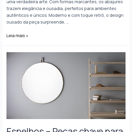
uma verdadeira arte. Com formas marcantes, os abajures
trazem elegância e ousadia, perfeitos para ambientes
autênticos e únicos. Moderno e com toque retrô, o design
ousado da peça surpreende, …
Leia mais »
Espelhos – Peças chave para