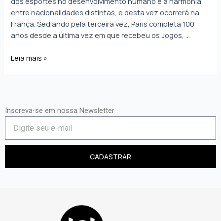
dos esportes no desenvolvimento humano e a harmonia
entre nacionalidades distintas, e desta vez ocorrerá na
França. Sediando pela terceira vez, Paris completa 100
anos desde a última vez em que recebeu os Jogos, …
Leia mais »
Inscreva-se em nossa Newsletter
CADASTRAR