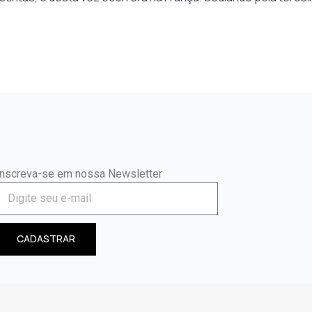
Inscreva-se em nossa Newsletter
CADASTRAR