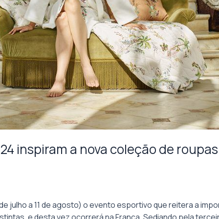
024 inspiram a nova coleção de roupa
 de julho a 11 de agosto) o evento esportivo que reitera a i
tintas, e desta vez ocorrerá na França. Sediando pela tercei