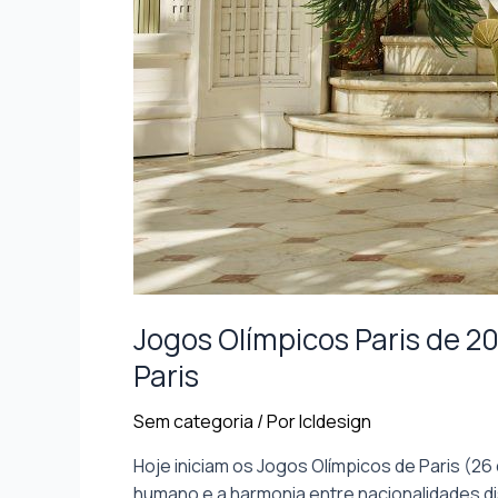
Jogos Olímpicos Paris de 2
Paris
Sem categoria
/ Por
lcldesign
Hoje iniciam os Jogos Olímpicos de Paris (26
humano e a harmonia entre nacionalidades dis