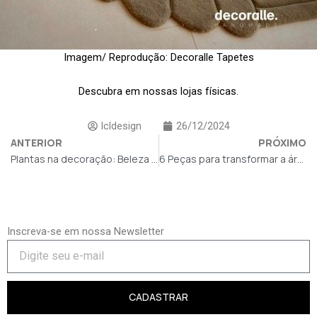
Imagem/ Reprodução: Decoralle Tapetes
Descubra em nossas lojas físicas.
lcldesign
26/12/2024
ANTERIOR
PRÓXIMO
Plantas na decoração: Beleza e bem-estar
6 Peças para transformar a área externa
Inscreva-se em nossa Newsletter
CADASTRAR