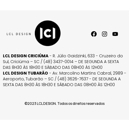
LCL DESIGN CRICIÚMA
- R. Júlio Gaidzinki, 633 - Cruzeiro do
Sul, Criciúma – SC / (48) 3437-0014 – DE SEGUNDA A SEXTA
DAS 8H30 ÀS 18H30 E SÁBADO DAS 08H00 ÀS 12H00
LCL DESIGN TUBARÃO
- Av. Marcolino Martins Cabral, 2989 -
Aeroporto, Tubarão – SC / (48) 3626-7637 - DE SEGUNDA A
SEXTA DAS 8H30 ÀS 18H30 E SÁBADO DAS 08H00 ÀS 12H00
©2023 LCL DESIGN. Todos os direitos reservados