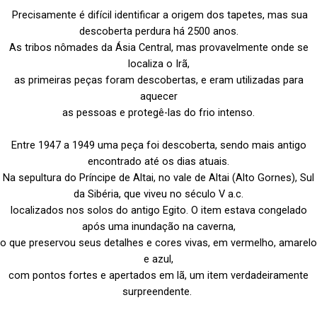
Precisamente é difícil identificar a origem dos tapetes, mas sua
descoberta perdura há 2500 anos.
As tribos nômades da Ásia Central, mas provavelmente onde se
localiza o Irã,
as primeiras peças foram descobertas, e eram utilizadas para
aquecer
as pessoas e protegê-las do frio intenso.
Entre 1947 a 1949 uma peça foi descoberta, sendo mais antigo
encontrado até os dias atuais.
Na sepultura do Príncipe de Altai, no vale de Altai (Alto Gornes), Sul
da Sibéria,
que viveu no século V a.c.
localizados nos solos do antigo Egito. O item estava congelado
após uma inundação na caverna,
o que preservou seus detalhes e cores vivas, em vermelho, amarelo
e azul,
com pontos fortes e apertados em lã, um item verdadeiramente
surpreendente.