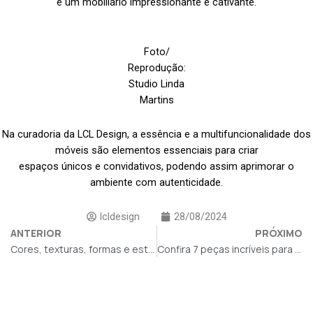
é um mobiliário impressionante e cativante.
Foto/
Reprodução:
Studio Linda
Martins
Na curadoria da LCL Design, a essência e a multifuncionalidade dos
móveis são elementos essenciais para criar
espaços únicos e convidativos, podendo assim aprimorar o
ambiente com autenticidade.
lcldesign
28/08/2024
ANTERIOR
PRÓXIMO
Cores, texturas, formas e estampas – Conheça o estilo Maximalista
Confira 7 peças incríveis para transformar ambientes: