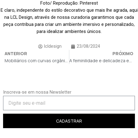
Foto/ Reprodução: Pinterest
E claro, independente do estilo decorativo que mais lhe agrada, aqui
na LCL Design, através de nossa curadoria garantimos que cada
peça contribua para criar um ambiente imersivo e personalizado,
para idealizar ambientes únicos.
lcldesign
23/08/2024
ANTERIOR
PRÓXIMO
Mobiliários com curvas orgânicas e ousadas
A feminilidade e delicadeza em mobiliários de alto padrão
Inscreva-se em nossa Newsletter
CADASTRAR