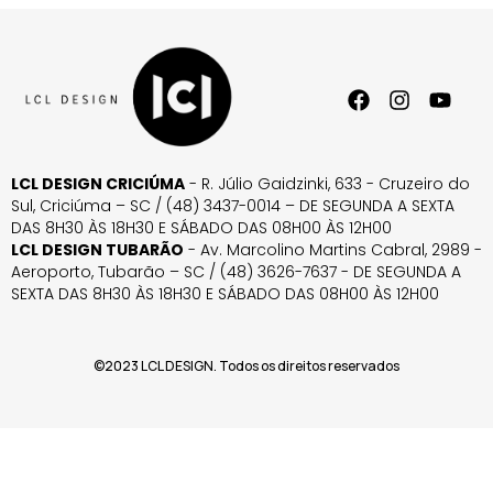
LCL DESIGN CRICIÚMA
- R. Júlio Gaidzinki, 633 - Cruzeiro do
Sul, Criciúma – SC / (48) 3437-0014 – DE SEGUNDA A SEXTA
DAS 8H30 ÀS 18H30 E SÁBADO DAS 08H00 ÀS 12H00
LCL DESIGN TUBARÃO
- Av. Marcolino Martins Cabral, 2989 -
Aeroporto, Tubarão – SC / (48) 3626-7637 - DE SEGUNDA A
SEXTA DAS 8H30 ÀS 18H30 E SÁBADO DAS 08H00 ÀS 12H00
©2023 LCL DESIGN. Todos os direitos reservados