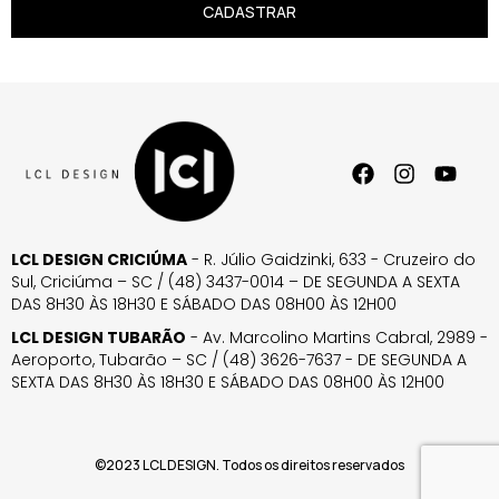
CADASTRAR
LCL DESIGN CRICIÚMA
- R. Júlio Gaidzinki, 633 - Cruzeiro do
Sul, Criciúma – SC / (48) 3437-0014 – DE SEGUNDA A SEXTA
DAS 8H30 ÀS 18H30 E SÁBADO DAS 08H00 ÀS 12H00
LCL DESIGN TUBARÃO
- Av. Marcolino Martins Cabral, 2989 -
Aeroporto, Tubarão – SC / (48) 3626-7637 - DE SEGUNDA A
SEXTA DAS 8H30 ÀS 18H30 E SÁBADO DAS 08H00 ÀS 12H00
©2023 LCL DESIGN. Todos os direitos reservados