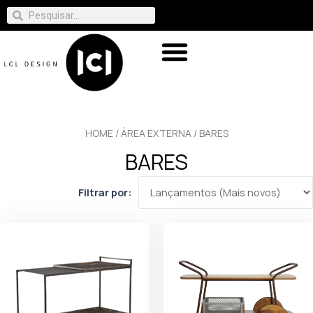
HOME
/
ÁREA EXTERNA
/ BARES
BARES
Filtrar por: