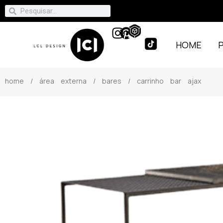
HOME
home
/
área externa
/
bares
/ carrinho bar ajax