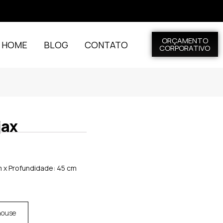
ORÇAMENTO
L HOME
BLOG
CONTATO
CORPORATIVO
jax
cm x Profundidade: 45 cm
house