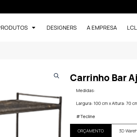
PRODUTOS
DESIGNERS
A EMPRESA
LC
Carrinho Bar A
Medidas:
Largura: 100 cm x Altura: 70 
#Tecline
ORÇAMENTO
3D Ware