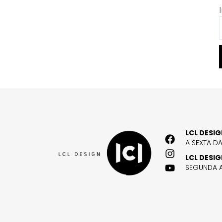
LCL DESI
A SEXTA D
LCL DESI
SEGUNDA A