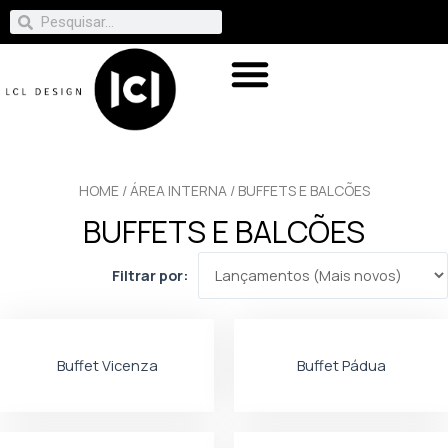
HOME
/
ÁREA INTERNA
/ BUFFETS E BALCÕES
BUFFETS E BALCÕES
Filtrar por:
Buffet Vicenza
Buffet Pádua