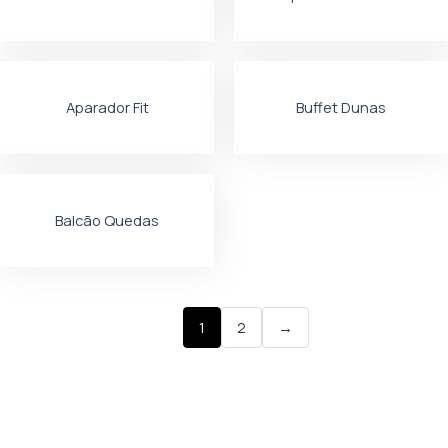
Aparador Fit
Buffet Dunas
Balcão Quedas
1
2
→