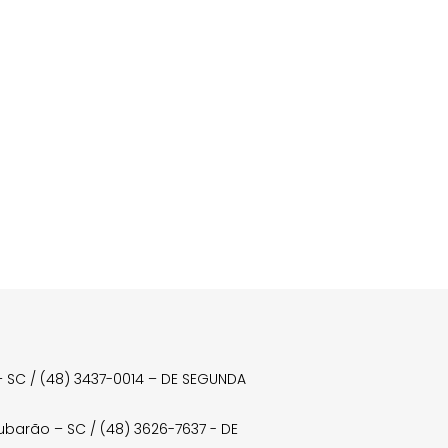
a – SC / (48) 3437-0014 – DE SEGUNDA
Tubarão – SC / (48) 3626-7637 - DE