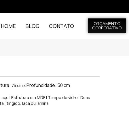
ORÇAMENTO
L HOME
BLOG
CONTATO
CORPORATIVO
ltura:
Profundidade: 50 cm
75 cm x
 aço | Estrutura em MDF | Tampo de vidro | Duas
, tingido, laca ou lâmina