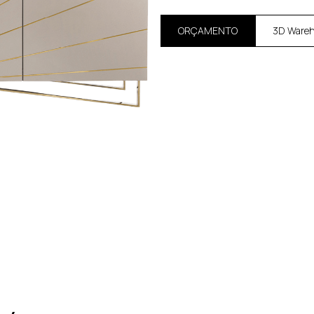
ORÇAMENTO
3D Ware