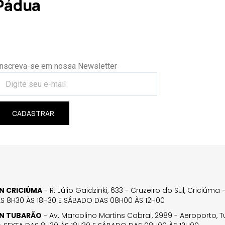
Pádua
Inscreva-se em nossa Newsletter
CADASTRAR
GN CRICIÚMA
- R. Júlio Gaidzinki, 633 - Cruzeiro do Sul, Criciúm
AS 8H30 ÀS 18H30 E SÁBADO DAS 08H00 ÀS 12H00
GN TUBARÃO
- Av. Marcolino Martins Cabral, 2989 - Aeroporto, 