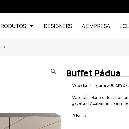
PRODUTOS
DESIGNERS
A EMPRESA
LC
ua
Buffet Pádua
200 cm x A
Medidas: Largura:
Materiais: Base e detalhes em
gavetas | Acabamento em metal
#Bolis