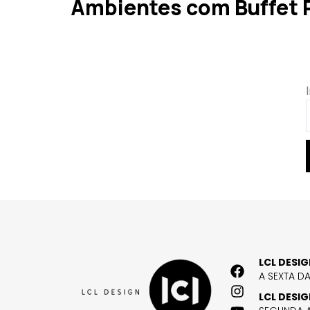
Ambientes com Buffet 
LCL DESI
A SEXTA D
LCL DESI