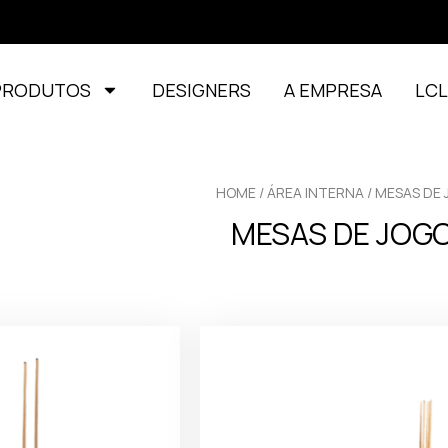
PRODUTOS
DESIGNERS
A EMPRESA
LC
HOME
/
ÁREA INTERNA
/ MESAS DE
MESAS DE JOG