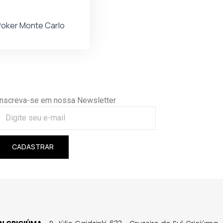
oker Monte Carlo
Inscreva-se em nossa Newsletter
CADASTRAR