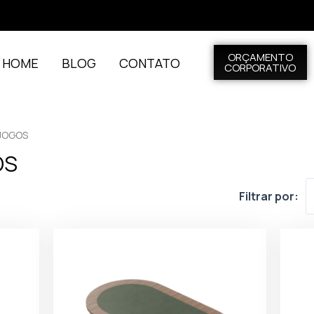
ORÇAMENTO
L HOME
BLOG
CONTATO
CORPORATIVO
 JOGOS
OS
Filtrar por: