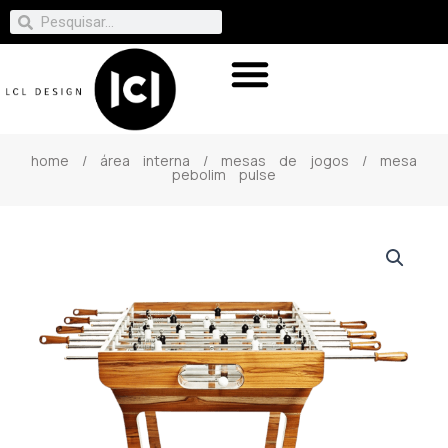
home
/
área interna
/
mesas de jogos
/ mesa
pebolim pulse