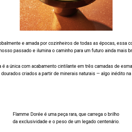
obalmente e amada por cozinheiros de todas as épocas, essa c
nosso passado e ilumina o caminho para um futuro ainda mais br
a é a única com acabamento cintilante em três camadas de esma
dourados criados a partir de minerais naturais — algo inédito na l
Flamme Dorée é uma peça rara, que carrega o brilho
da exclusividade e o peso de um legado centenário.