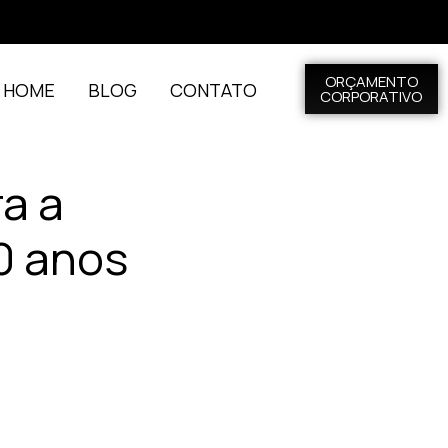
ORÇAMENTO
L HOME
BLOG
CONTATO
CORPORATIVO
a a
0 anos