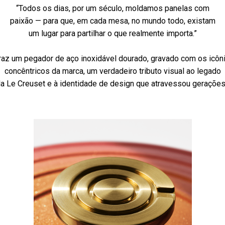
“Todos os dias, por um século, moldamos panelas com
paixão — para que, em cada mesa, no mundo todo, existam
um lugar para partilhar o que realmente importa.”
raz um pegador de aço inoxidável dourado, gravado com os icôn
concêntricos da marca, um verdadeiro tributo visual ao legado
a Le Creuset e à identidade de design que atravessou geraçõe