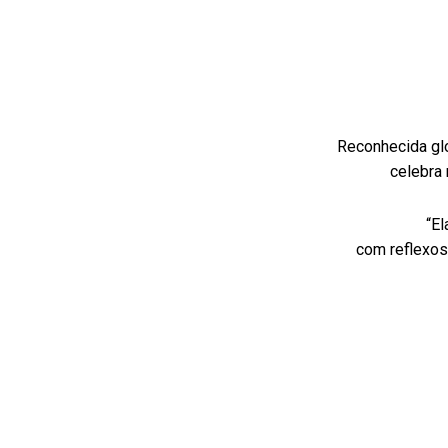
Reconhecida gl
celebra 
“El
com reflexos 