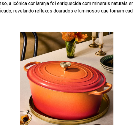
sso, a icônica cor laranja foi enriquecida com minerais naturais 
ificado, revelando reflexos dourados e luminosos que tornam cad