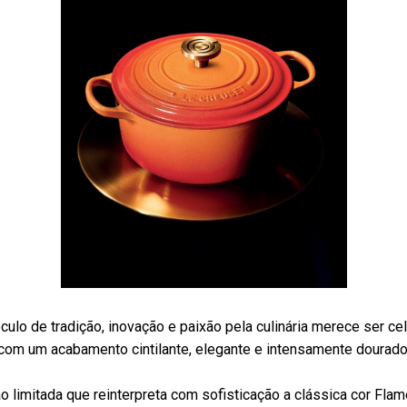
ulo de tradição, inovação e paixão pela culinária merece ser ce
com um acabamento cintilante, elegante e intensamente dourado
 limitada que reinterpreta com sofisticação a clássica cor Fla