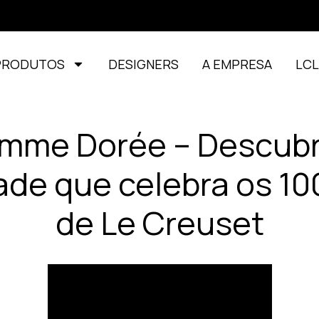
PRODUTOS
DESIGNERS
A EMPRESA
LC
amme Dorée – Descubr
ade que celebra os 10
de Le Creuset