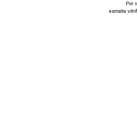
Por i
esmalte vitr