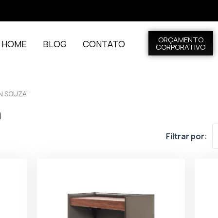
ORÇAMENTO
L HOME
BLOG
CONTATO
CORPORATIVO
N SOUZA”
a
Filtrar por: