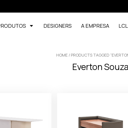
PRODUTOS
DESIGNERS
A EMPRESA
LC
HOME
/ PRODUCTS TAGGED “EVERTO
Everton Souz