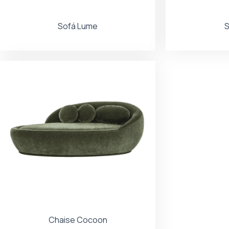
Sofá Lume
S
Chaise Cocoon