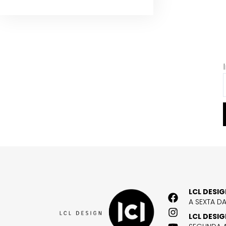
LCL DESI
A SEXTA D
LCL DESI