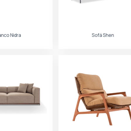
anco Nidra
Sofá Shen