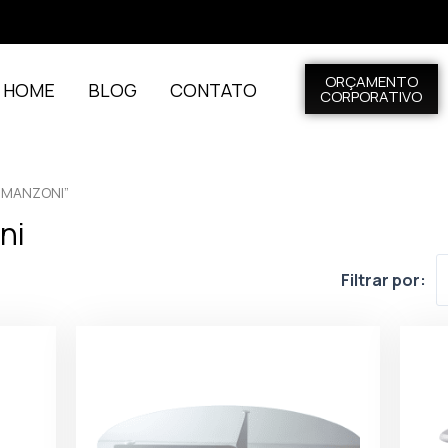
ORÇAMENTO
L HOME
BLOG
CONTATO
CORPORATIVO
 MANZONI”
ni
Filtrar por: