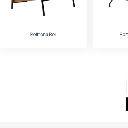
Poltrona Roll
Pol