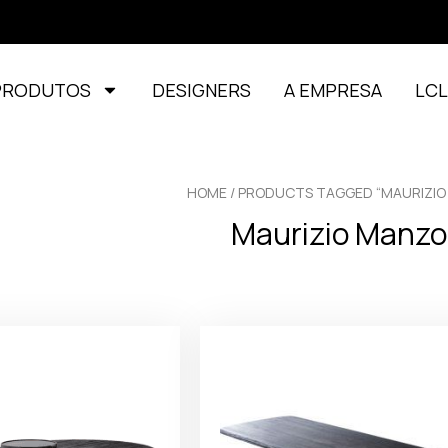
PRODUTOS
DESIGNERS
A EMPRESA
LC
HOME
/ PRODUCTS TAGGED “MAURIZIO
Maurizio Manzo