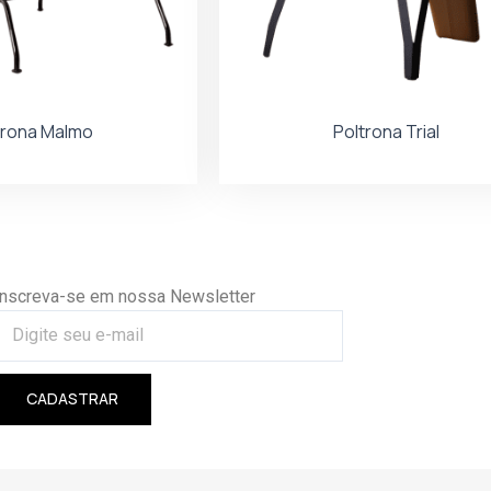
trona Malmo
Poltrona Trial
Inscreva-se em nossa Newsletter
CADASTRAR