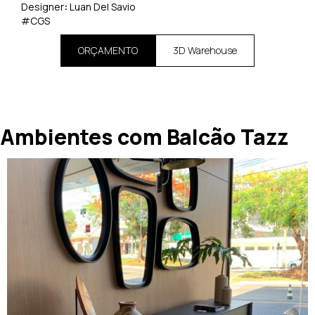
Designer
:
Luan Del Savio
#CGS
ORÇAMENTO
3D Warehouse
Ambientes com Balcão Tazz