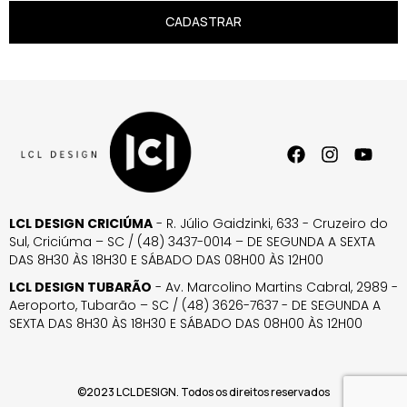
CADASTRAR
LCL DESIGN CRICIÚMA
- R. Júlio Gaidzinki, 633 - Cruzeiro do
Sul, Criciúma – SC / (48) 3437-0014 – DE SEGUNDA A SEXTA
DAS 8H30 ÀS 18H30 E SÁBADO DAS 08H00 ÀS 12H00
LCL DESIGN TUBARÃO
- Av. Marcolino Martins Cabral, 2989 -
Aeroporto, Tubarão – SC / (48) 3626-7637 - DE SEGUNDA A
SEXTA DAS 8H30 ÀS 18H30 E SÁBADO DAS 08H00 ÀS 12H00
©2023 LCL DESIGN. Todos os direitos reservados