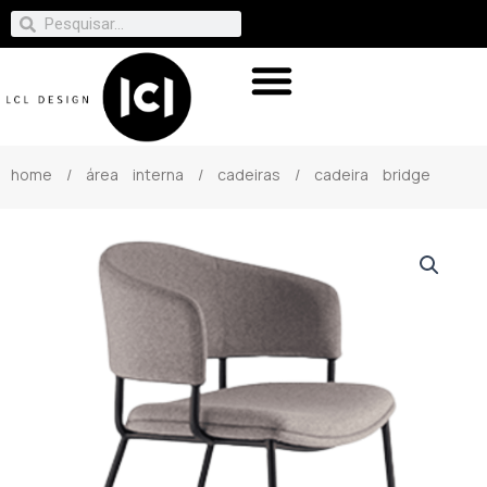
home
/
área interna
/
cadeiras
/ cadeira bridge