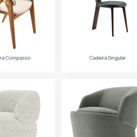
ira Compasso
Cadeira Singular