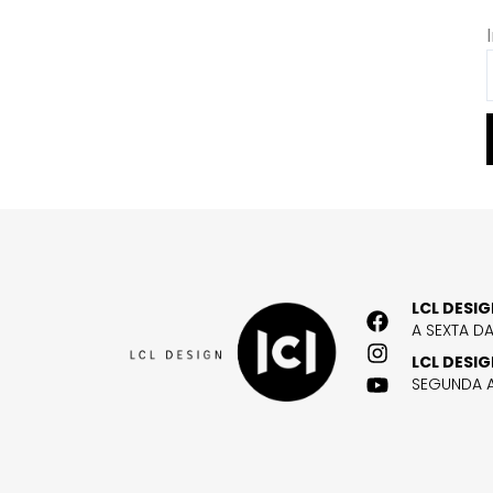
LCL DESI
A SEXTA D
LCL DESI
SEGUNDA A