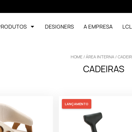
PRODUTOS
DESIGNERS
A EMPRESA
LC
HOME
/
ÁREA INTERNA
/ CADEI
CADEIRAS
LANÇAMENTO