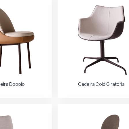
eira Doppio
Cadeira Cold Giratória