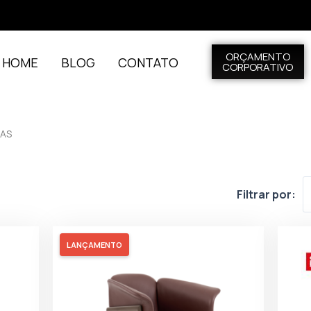
ORÇAMENTO
L HOME
BLOG
CONTATO
CORPORATIVO
RAS
Filtrar por:
LANÇAMENTO