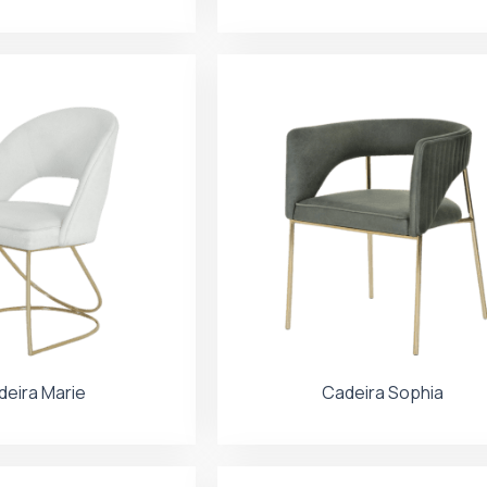
deira Marie
Cadeira Sophia