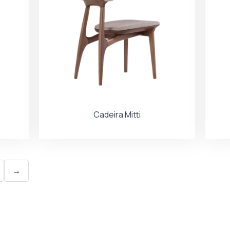
Cadeira Mitti
→