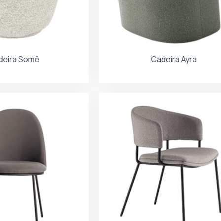
deira Somê
Cadeira Ayra