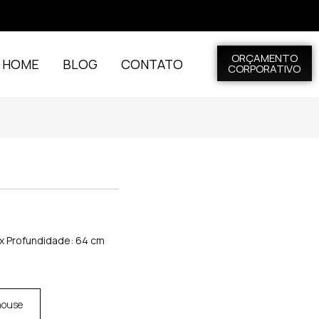
ORÇAMENTO
L HOME
BLOG
CONTATO
CORPORATIVO
m x Profundidade: 64 cm
house