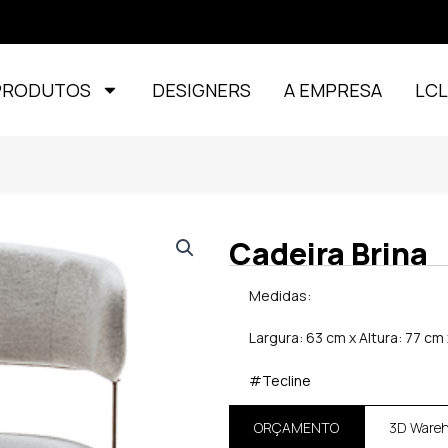
PRODUTOS
DESIGNERS
A EMPRESA
LC
Cadeira Brina
Medidas:
Largura: 63 cm x Altura: 77 c
#Tecline
ORÇAMENTO
3D Ware