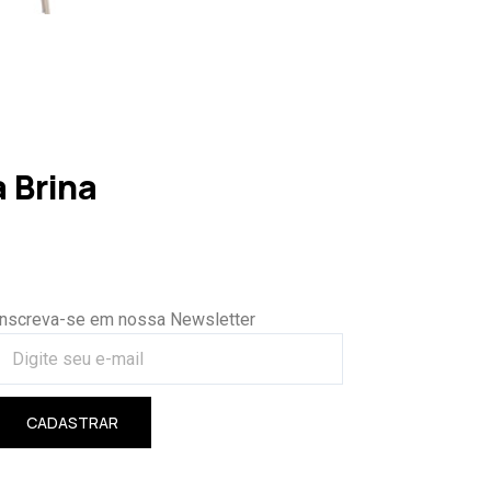
 Brina
Inscreva-se em nossa Newsletter
CADASTRAR